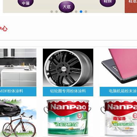
中心
MDF粉体涂料
铝轮圈专用粉体涂料
电脑机箱粉末涂