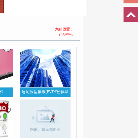
您的位置：
产品中心
料
超耐候型氟碳(PVDF粉体涂
料