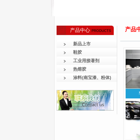
产品
产品中心
PRODUCTS
新品上市
鞋胶
工业用接著剂
热熔胶
涂料(南宝漆、粉体)