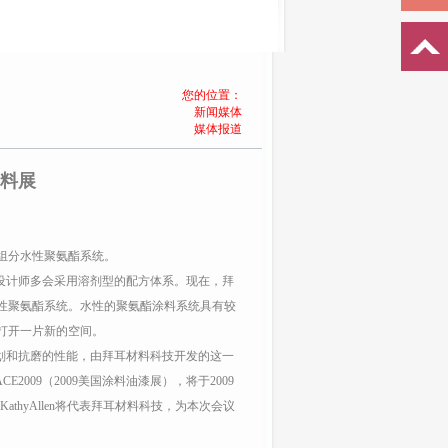
您的位置：
新闻媒体
媒体报道
料展
组分水性聚氨酯系统。
计师多会采用溶剂型的配方体系。现在，拜
性聚氨酯系统。水性的聚氨酯涂料系统具有较
打开一片新的空间。
和抗磨的性能，由拜耳材料科技开发的这一
2009（2009美国涂料油漆展），将于2009
KathyAllen将代表拜耳材料科技，为本次会议