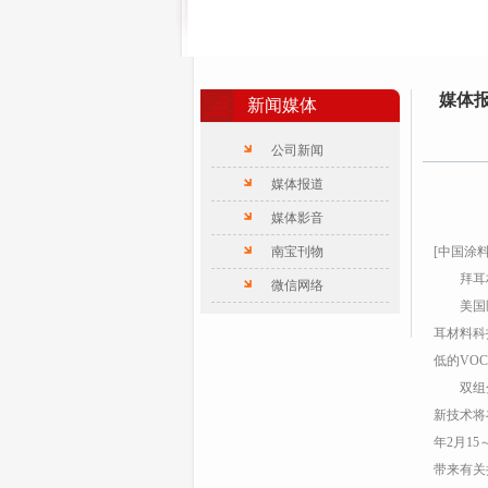
媒体
新闻媒体
公司新闻
媒体报道
媒体影音
南宝刊物
[中国涂料
拜耳材料
微信网络
美国匹兹
耳材料科
低的VO
双组分水
新技术将
年2月15
带来有关