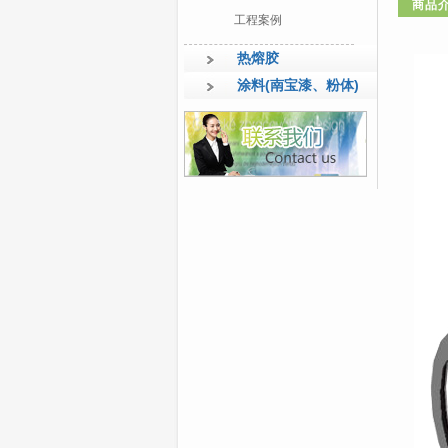
商品
工程案例
热熔胶
涂料(南宝漆、粉体)