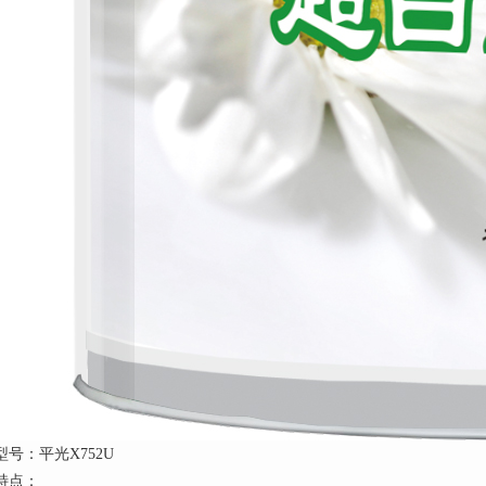
型号：平光X752U
特点：