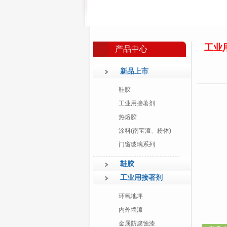
工业
产品中心
新品上市
鞋胶
工业用接著剂
热熔胶
涂料(南宝漆、粉体)
门窗玻璃系列
鞋胶
工业用接著剂
环氧地坪
内外墙漆
金属防腐蚀漆